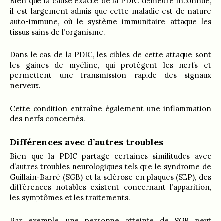
Bien que la cause exacte de la PDIC demeure inconnue,
il est largement admis que cette maladie est de nature
auto-immune, où le système immunitaire attaque les
tissus sains de l’organisme.
Dans le cas de la PDIC, les cibles de cette attaque sont
les gaines de myéline, qui protègent les nerfs et
permettent une transmission rapide des signaux
nerveux.
Cette condition entraîne également une inflammation
des nerfs concernés.
Différences avec d’autres troubles
Bien que la PDIC partage certaines similitudes avec
d’autres troubles neurologiques tels que le syndrome de
Guillain-Barré (SGB) et la sclérose en plaques (SEP), des
différences notables existent concernant l’apparition,
les symptômes et les traitements.
Par exemple, une personne atteinte de SGB peut