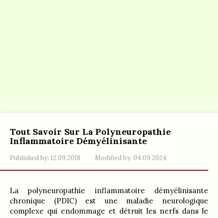
Tout Savoir Sur La Polyneuropathie
Inflammatoire Démyélinisante
Published by:
12.09.2018
Modified by:
04.09.2024
La polyneuropathie inflammatoire démyélinisante
chronique (PDIC) est une maladie neurologique
complexe qui endommage et détruit les nerfs dans le