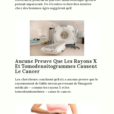
pensait auparavant. De récentes recherches menées
chez des hommes âgés suggèrent qu’il
Aucune Preuve Que Les Rayons X
Et Tomodensitogrammes Causent
Le Cancer
Les chercheurs concluent qu’il n’y a aucune preuve que le
rayonnement de faible niveau provenant de l’imagerie
médicale – comme les rayons X et les
tomodensitométries – cause le cancer.