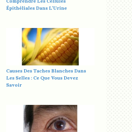
Comprendre Les Cellules
Épithéliales Dans L’Urine
Causes Des Taches Blanches Dans
Les Selles : Ce Que Vous Devez
Savoir