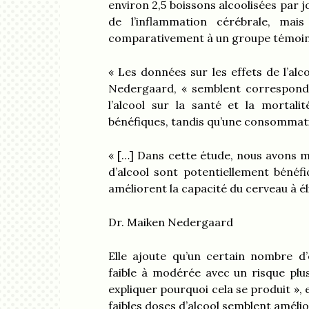
environ 2,5 boissons alcoolisées par
de l’inflammation cérébrale, mais
comparativement à un groupe témoin qu
« Les données sur les effets de l’alc
Nedergaard, « semblent correspondr
l’alcool sur la santé et la mortali
bénéfiques, tandis qu’une consommation
« […] Dans cette étude, nous avons m
d’alcool sont potentiellement bénéfi
améliorent la capacité du cerveau à él
Dr. Maiken Nedergaard
Elle ajoute qu’un certain nombre d
faible à modérée avec un risque plu
expliquer pourquoi cela se produit »,
faibles doses d’alcool semblent amélio