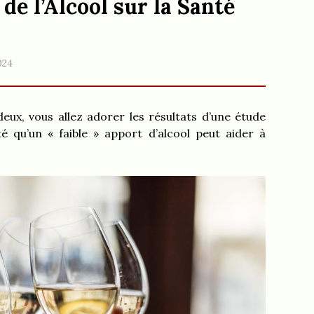
de l’Alcool sur la Santé
024
eux, vous allez adorer les résultats d’une étude
é qu’un « faible » apport d’alcool peut aider à