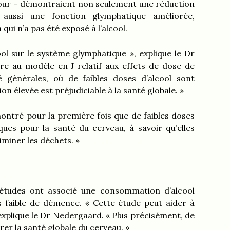
 jour – démontraient non seulement une réduction
 aussi une fonction glymphatique améliorée,
i n’a pas été exposé à l’alcool.
ool sur le système glymphatique », explique le Dr
e au modèle en J relatif aux effets de dose de
té générales, où de faibles doses d’alcool sont
 élevée est préjudiciable à la santé globale. »
ontré pour la première fois que de faibles doses
ques pour la santé du cerveau, à savoir qu’elles
iminer les déchets. »
’études ont associé une consommation d’alcool
s faible de démence. « Cette étude peut aider à
 explique le Dr Nedergaard. « Plus précisément, de
rer la santé globale du cerveau. »