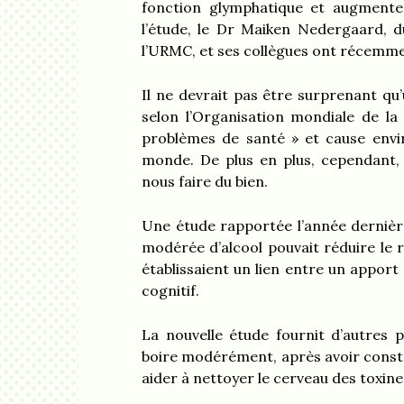
fonction glymphatique et augmente l
l’étude, le Dr Maiken Nedergaard, 
l’URMC, et ses collègues ont récemmen
Il ne devrait pas être surprenant qu’u
selon l’Organisation mondiale de la 
problèmes de santé » et cause envi
monde. De plus en plus, cependant, 
nous faire du bien.
Une étude rapportée l’année derniè
modérée d’alcool pouvait réduire le 
établissaient un lien entre un appor
cognitif.
La nouvelle étude fournit d’autres 
boire modérément, après avoir consta
aider à nettoyer le cerveau des toxine