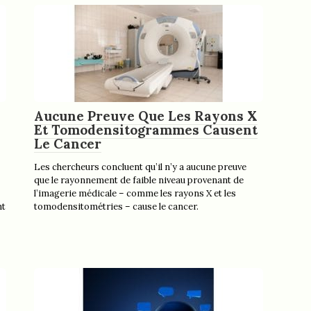
Aucune Preuve Que Les Rayons X
Et Tomodensitogrammes Causent
Le Cancer
Les chercheurs concluent qu’il n’y a aucune preuve
que le rayonnement de faible niveau provenant de
l’imagerie médicale – comme les rayons X et les
nt
tomodensitométries – cause le cancer.