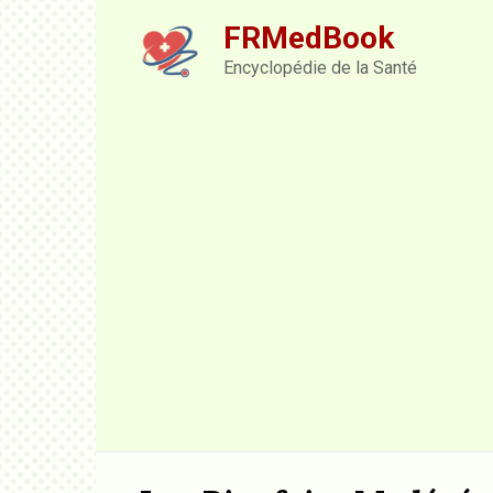
Skip
FRMedBook
to
content
Encyclopédie de la Santé