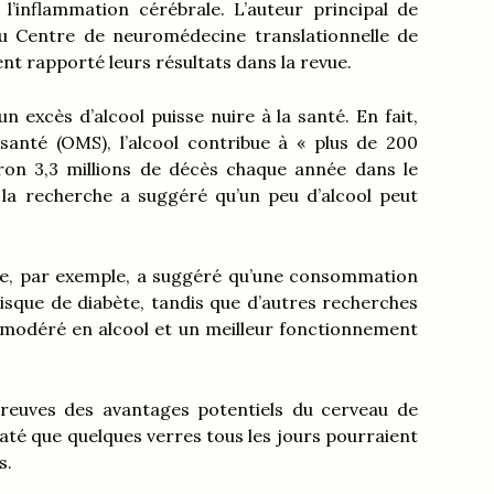
’inflammation cérébrale. L’auteur principal de
du Centre de neuromédecine translationnelle de
t rapporté leurs résultats dans la revue.
n excès d’alcool puisse nuire à la santé. En fait,
santé (OMS), l’alcool contribue à « plus de 200
ron 3,3 millions de décès chaque année dans le
la recherche a suggéré qu’un peu d’alcool peut
re, par exemple, a suggéré qu’une consommation
risque de diabète, tandis que d’autres recherches
t modéré en alcool et un meilleur fonctionnement
preuves des avantages potentiels du cerveau de
té que quelques verres tous les jours pourraient
s.