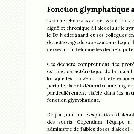
Fonction glymphatique 
Les chercheurs sont arrivés à leurs c
aiguë et chronique à l’alcool sur le s
le Dr Nedergaard et ses collègues en
de nettoyage du cerveau dans lequel l
cerveau, où il élimine les déchets pot
Ces déchets comprennent des protéi
est une caractéristique de la malad
lorsque les rongeurs ont été exposé
période, ils ont démontré une augmen
particulièrement visible dans les ast
fonction glymphatique.
De plus, une forte exposition à l’alcoo
des souris. Cependant, l’équipe a
administré de faibles doses d’alcool 