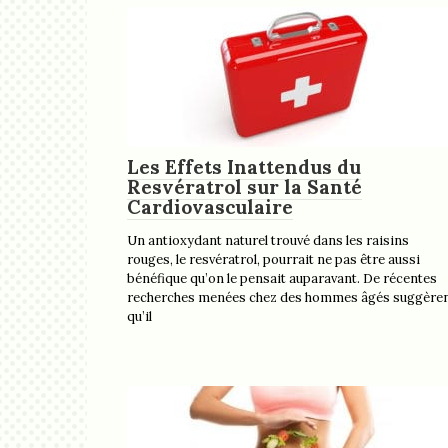
Les Effets Inattendus du
Resvératrol sur la Santé
Cardiovasculaire
Un antioxydant naturel trouvé dans les raisins
rouges, le resvératrol, pourrait ne pas être aussi
bénéfique qu’on le pensait auparavant. De récentes
recherches menées chez des hommes âgés suggère
qu’il