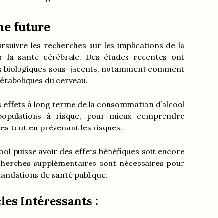
he future
ursuivre les recherches sur les implications de la
 la santé cérébrale. Des études récentes ont
s biologiques sous-jacents, notamment comment
 métaboliques du cerveau.
es effets à long terme de la consommation d’alcool
populations à risque, pour mieux comprendre
s tout en prévenant les risques.
cool puisse avoir des effets bénéfiques soit encore
echerches supplémentaires sont nécessaires pour
mandations de santé publique.
les Intéressants :