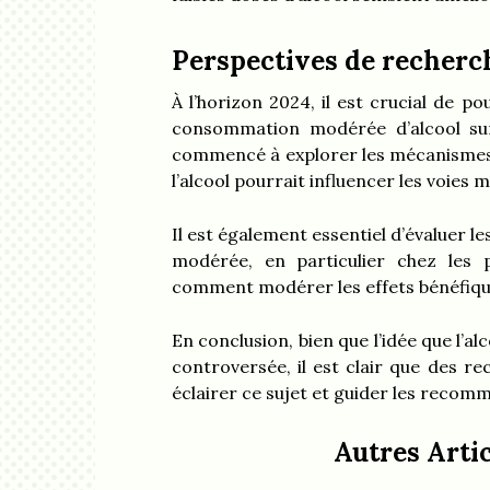
Perspectives de recherc
À l’horizon 2024, il est crucial de po
consommation modérée d’alcool sur
commencé à explorer les mécanisme
l’alcool pourrait influencer les voies
Il est également essentiel d’évaluer l
modérée, en particulier chez les 
comment modérer les effets bénéfique
En conclusion, bien que l’idée que l’al
controversée, il est clair que des r
éclairer ce sujet et guider les recom
Autres Artic