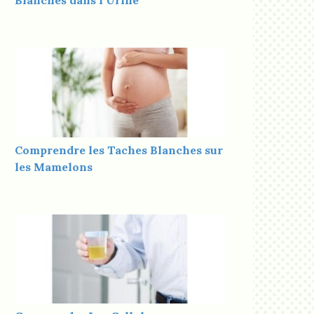
Blanches dans l’Urine
Comprendre les Taches Blanches sur
les Mamelons