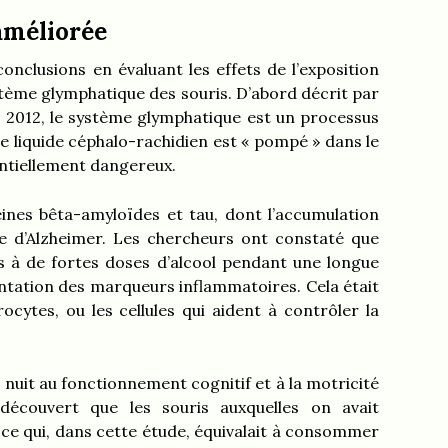
améliorée
onclusions en évaluant les effets de l’exposition
ystème glymphatique des souris. D’abord décrit par
 2012, le système glymphatique est un processus
e liquide céphalo-rachidien est « pompé » dans le
entiellement dangereux.
nes bêta-amyloïdes et tau, dont l’accumulation
ie d’Alzheimer. Les chercheurs ont constaté que
s à de fortes doses d’alcool pendant une longue
tation des marqueurs inflammatoires. Cela était
rocytes, ou les cellules qui aident à contrôler la
l nuit au fonctionnement cognitif et à la motricité
 découvert que les souris auxquelles on avait
– ce qui, dans cette étude, équivalait à consommer