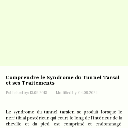
Comprendre le Syndrome du Tunnel Tarsal
et ses Traitements
Published by:
13.09.2018
Modified by:
04.09.2024
Le syndrome du tunnel tarsien se produit lorsque le
nerf tibial postérieur, qui court le long de l’intérieur de la
cheville et du pied, est comprimé et endommagé,