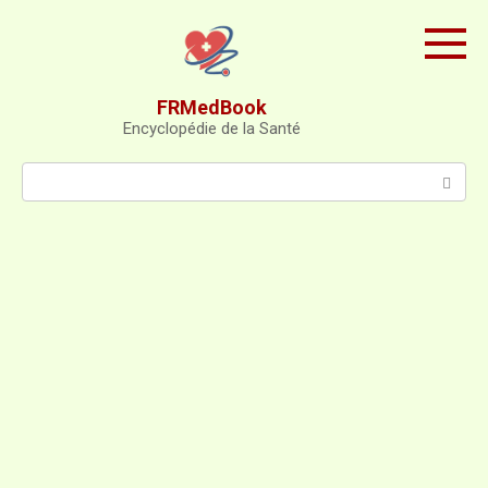
Skip
to
content
FRMedBook
Encyclopédie de la Santé
Search: