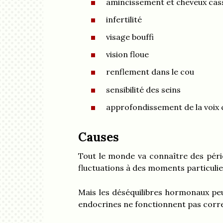
amincissement et cheveux cas
infertilité
visage bouffi
vision floue
renflement dans le cou
sensibilité des seins
approfondissement de la voix
Causes
Tout le monde va connaître des péri
fluctuations à des moments particulier
Mais les déséquilibres hormonaux pe
endocrines ne fonctionnent pas corr