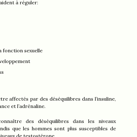
ident à réguler:
a fonction sexuelle
développement
ss
e affectés par des déséquilibres dans l’insuline,
nce et l’adrénaline.
nnaître des déséquilibres dans les niveaux
ndis que les hommes sont plus susceptibles de
niveaux de testostérone.