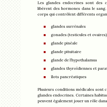
Les glandes endocrines sont des cel
libèrent des hormones dans le sang. 
corps qui contrôlent différents organ
glandes surrénales
gonades (testicules et ovaires)
glande pinéale
glande pituitaire
glande de l’hypothalamus
glandes thyroïdiennes et para
îlots pancréatiques
Plusieurs conditions médicales sont c
glandes endocrines. Certaines habitu
peuvent également jouer un rôle dans