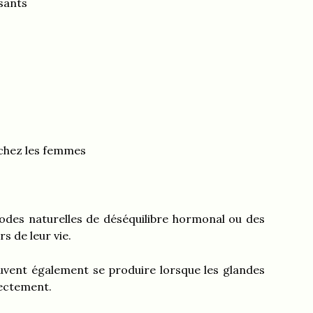
sants
 chez les femmes
odes naturelles de déséquilibre hormonal ou des
s de leur vie.
uvent également se produire lorsque les glandes
ectement.