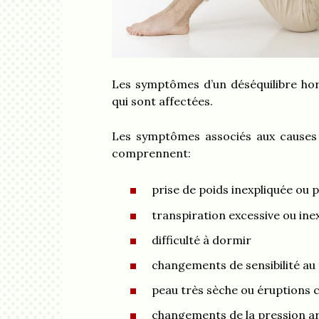
Les symptômes d’un déséquilibre h
qui sont affectées.
Les symptômes associés aux causes 
comprennent:
prise de poids inexpliquée ou 
transpiration excessive ou ine
difficulté à dormir
changements de sensibilité au f
peau très sèche ou éruptions 
changements de la pression ar