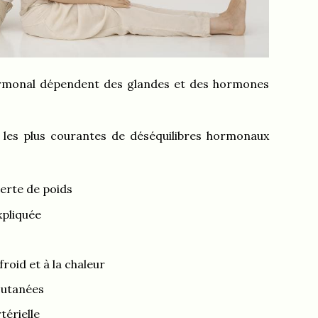
ormonal dépendent des glandes et des hormones
les plus courantes de déséquilibres hormonaux
perte de poids
xpliquée
roid et à la chaleur
cutanées
térielle