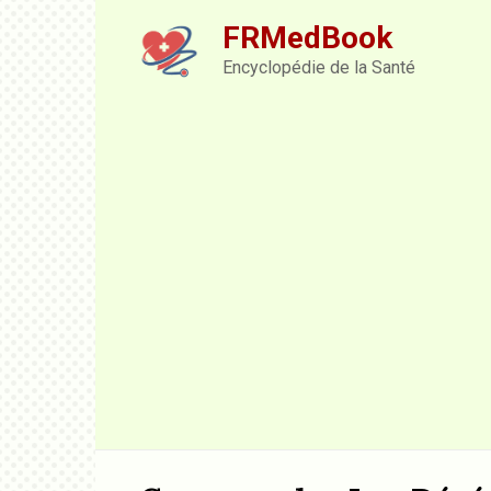
Skip
FRMedBook
to
content
Encyclopédie de la Santé