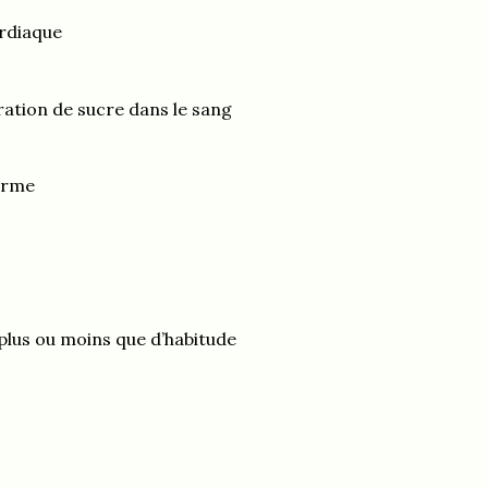
rdiaque
ation de sucre dans le sang
terme
n plus ou moins que d’habitude