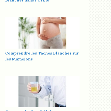
Blanches dans l’Urine
Comprendre les Taches Blanches sur
les Mamelons