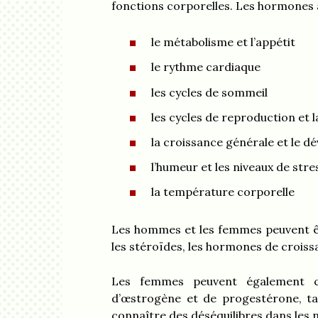
fonctions corporelles. Les hormones a
le métabolisme et l’appétit
le rythme cardiaque
les cycles de sommeil
les cycles de reproduction et l
la croissance générale et le 
l’humeur et les niveaux de stre
la température corporelle
Les hommes et les femmes peuvent êtr
les stéroïdes, les hormones de croissa
Les femmes peuvent également co
d’œstrogène et de progestérone, ta
connaître des déséquilibres dans les 