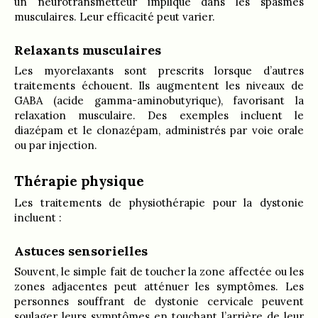
un neurotransmetteur impliqué dans les spasmes
musculaires. Leur efficacité peut varier.
Relaxants musculaires
Les myorelaxants sont prescrits lorsque d’autres
traitements échouent. Ils augmentent les niveaux de
GABA (acide gamma-aminobutyrique), favorisant la
relaxation musculaire. Des exemples incluent le
diazépam et le clonazépam, administrés par voie orale
ou par injection.
Thérapie physique
Les traitements de physiothérapie pour la dystonie
incluent :
Astuces sensorielles
Souvent, le simple fait de toucher la zone affectée ou les
zones adjacentes peut atténuer les symptômes. Les
personnes souffrant de dystonie cervicale peuvent
soulager leurs symptômes en touchant l’arrière de leur