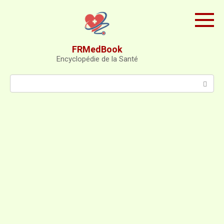
Skip
to
content
FRMedBook
Encyclopédie de la Santé
Search: