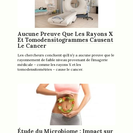
Aucune Preuve Que Les Rayons X
Et Tomodensitogrammes Causent
Le Cancer
Les chercheurs concluent qu’il n’y a aucune preuve que le
rayonnement de faible niveau provenant de l’imagerie
médicale – comme les rayons X et les
tomodensitométries – cause le cancer.
Étude du Microbiome : Impact sur