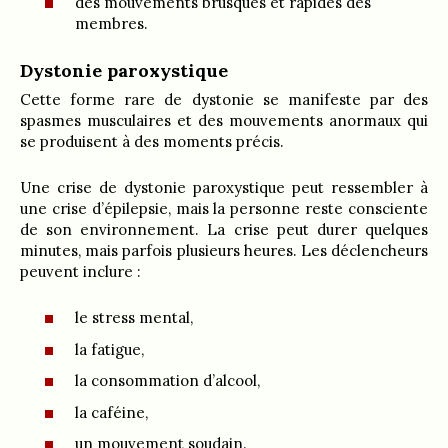
des mouvements brusques et rapides des
membres.
Dystonie paroxystique
Cette forme rare de dystonie se manifeste par des
spasmes musculaires et des mouvements anormaux qui
se produisent à des moments précis.
Une crise de dystonie paroxystique peut ressembler à
une crise d’épilepsie, mais la personne reste consciente
de son environnement. La crise peut durer quelques
minutes, mais parfois plusieurs heures. Les déclencheurs
peuvent inclure :
le stress mental,
la fatigue,
la consommation d’alcool,
la caféine,
un mouvement soudain.