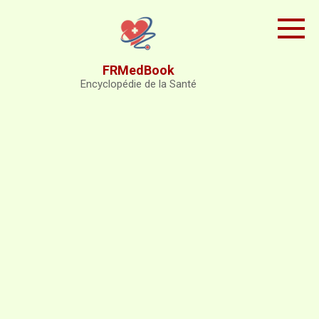
Skip
to
content
FRMedBook
Encyclopédie de la Santé