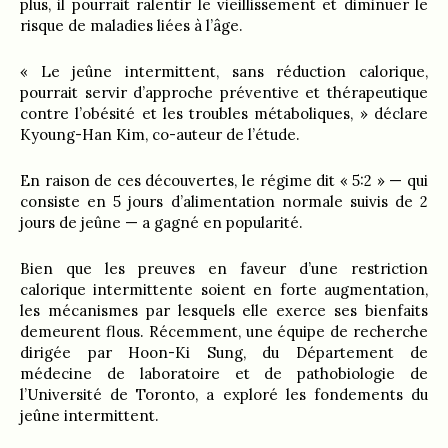
plus, il pourrait ralentir le vieillissement et diminuer le
risque de maladies liées à l’âge.
« Le jeûne intermittent, sans réduction calorique,
pourrait servir d’approche préventive et thérapeutique
contre l’obésité et les troubles métaboliques, » déclare
Kyoung-Han Kim, co-auteur de l’étude.
En raison de ces découvertes, le régime dit « 5:2 » — qui
consiste en 5 jours d’alimentation normale suivis de 2
jours de jeûne — a gagné en popularité.
Bien que les preuves en faveur d’une restriction
calorique intermittente soient en forte augmentation,
les mécanismes par lesquels elle exerce ses bienfaits
demeurent flous. Récemment, une équipe de recherche
dirigée par Hoon-Ki Sung, du Département de
médecine de laboratoire et de pathobiologie de
l’Université de Toronto, a exploré les fondements du
jeûne intermittent.