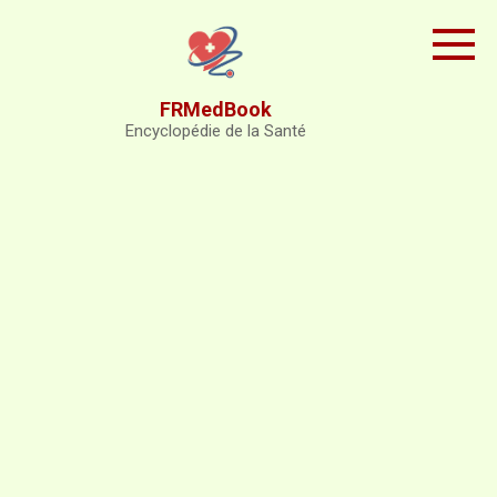
Skip
to
content
FRMedBook
Encyclopédie de la Santé