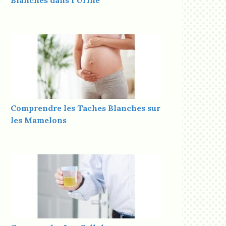
Blanches dans l’Urine
Comprendre les Taches Blanches sur
les Mamelons