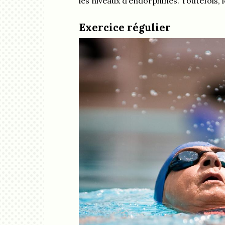
les niveaux d’endorphines. Toutefois, l
Exercice régulier