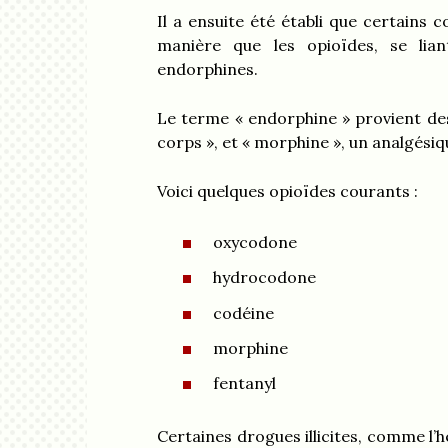
Il a ensuite été établi que certains
manière que les opioïdes, se lia
endorphines.
Le terme « endorphine » provient des
corps », et « morphine », un analgési
Voici quelques opioïdes courants :
oxycodone
hydrocodone
codéine
morphine
fentanyl
Certaines drogues illicites, comme l’