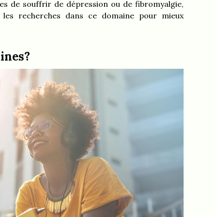
les de souffrir de dépression ou de fibromyalgie,
re les recherches dans ce domaine pour mieux
hines?