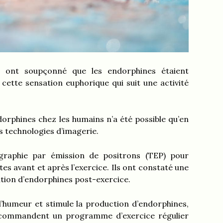
s ont soupçonné que les endorphines étaient
 cette sensation euphorique qui suit une activité
orphines chez les humains n’a été possible qu’en
s technologies d’imagerie.
ographie par émission de positrons (TEP) pour
tes avant et après l’exercice. Ils ont constaté une
ration d’endorphines post-exercice.
l’humeur et stimule la production d’endorphines,
recommandent un programme d’exercice régulier