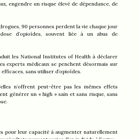
égaux, engendre un risque élevé de dépendance, de
es drogues, 90 personnes perdent la vie chaque jour
dose d’opioïdes, souvent liée à un abus de
uit les National Institutes of Health à déclarer
e. Les experts médicaux se penchent désormais sur
efficaces, sans utiliser d’opioïdes.
’elles n’offrent peut-être pas les mêmes effets
ent générer un « high » sain et sans risque, sans
se.
es pour leur capacité à augmenter naturellement