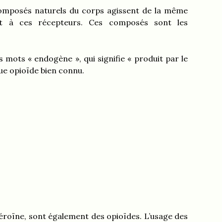
 composés naturels du corps agissent de la même
nt à ces récepteurs. Ces composés sont les
 mots « endogène », qui signifie « produit par le
que opioïde bien connu.
héroïne, sont également des opioïdes. L’usage des