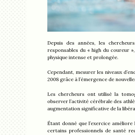
Depuis des années, les chercheur
responsables du « high du coureur »,
physique intense et prolongée.
Cependant, mesurer les niveaux d’end
2008 grâce à l’émergence de nouvelle
Les chercheurs ont utilisé la tom
observer l’activité cérébrale des athlè
augmentation significative de la libé
Étant donné que l’exercice améliore 
certains professionnels de santé 