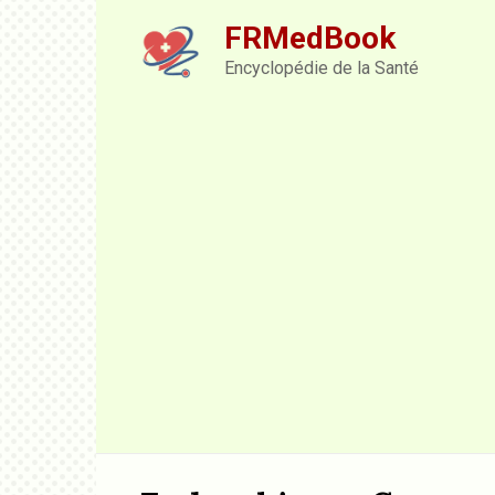
Skip
FRMedBook
to
content
Encyclopédie de la Santé