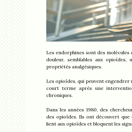
Les endorphines sont des molécules q
douleur, semblables aux opioïdes, 
propriétés analgésiques.
Les opioïdes, qui peuvent engendrer u
court terme après une interventio
chroniques.
Dans les années 1980, des cherche
des opioïdes. Ils ont découvert que
lient aux opioïdes et bloquent les sig