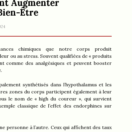
nt Augmenter
Bien-Être
024
tances chimiques que notre corps produit
leur ou au stress. Souvent qualifiées de « produits
sent comme des analgésiques et peuvent booster
.
alement synthétisés dans l’hypothalamus et les
tres zones du corps participent également à leur
s le nom de « high du coureur », qui survient
xemple classique de l’effet des endorphines sur
ne personne à l’autre. Ceux qui affichent des taux