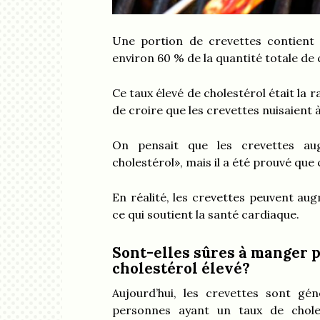
Une portion de crevettes contient 
environ 60 % de la quantité totale d
Ce taux élevé de cholestérol était la r
de croire que les crevettes nuisaient 
On pensait que les crevettes au
cholestérol», mais il a été prouvé que c
En réalité, les crevettes peuvent au
ce qui soutient la santé cardiaque.
Sont-elles sûres à manger 
cholestérol élevé?
Aujourd’hui, les crevettes sont g
personnes ayant un taux de choles