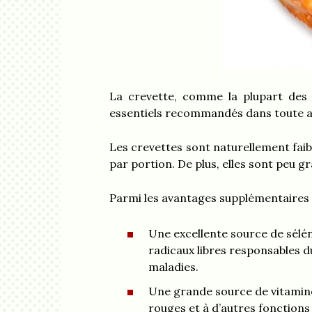
La crevette, comme la plupart des 
essentiels recommandés dans toute al
Les crevettes sont naturellement faib
par portion. De plus, elles sont peu g
Parmi les avantages supplémentaires d
Une excellente source de sélén
radicaux libres responsables d
maladies.
Une grande source de vitamine 
rouges et à d’autres fonctions