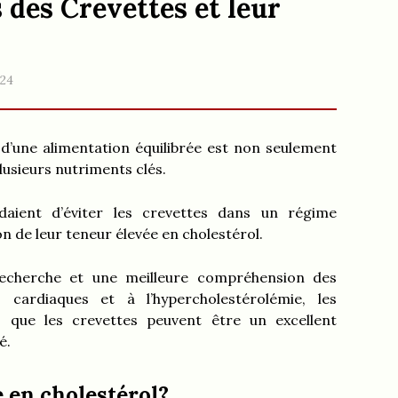
s des Crevettes et leur
024
d’une alimentation équilibrée est non seulement
lusieurs nutriments clés.
aient d’éviter les crevettes dans un régime
on de leur teneur élevée en cholestérol.
echerche et une meilleure compréhension des
 cardiaques et à l’hypercholestérolémie, les
s que les crevettes peuvent être un excellent
é.
e en cholestérol?