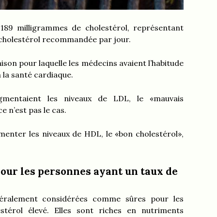
189 milligrammes de cholestérol, représentant
e cholestérol recommandée par jour.
aison pour laquelle les médecins avaient l’habitude
à la santé cardiaque.
gmentaient les niveaux de LDL, le «mauvais
e n’est pas le cas.
gmenter les niveaux de HDL, le «bon cholestérol»,
pour les personnes ayant un taux de
énéralement considérées comme sûres pour les
térol élevé. Elles sont riches en nutriments