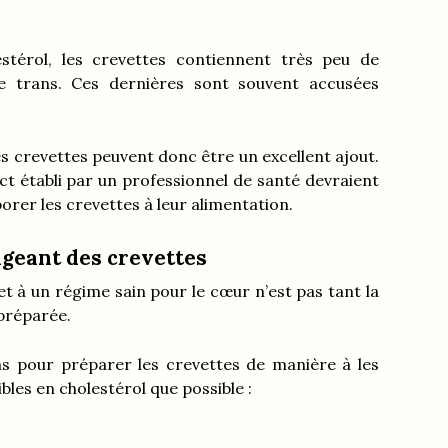
stérol, les crevettes contiennent très peu de
se trans. Ces dernières sont souvent accusées
es crevettes peuvent donc être un excellent ajout.
ct établi par un professionnel de santé devraient
orer les crevettes à leur alimentation.
geant des crevettes
et à un régime sain pour le cœur n’est pas tant la
 préparée.
ns pour préparer les crevettes de manière à les
bles en cholestérol que possible :