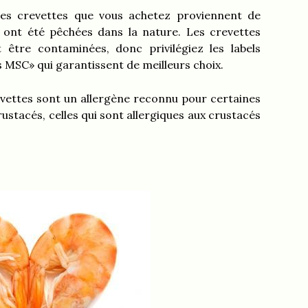
i les crevettes que vous achetez proviennent de
s ont été pêchées dans la nature. Les crevettes
 être contaminées, donc privilégiez les labels
s MSC» qui garantissent de meilleurs choix.
revettes sont un allergène reconnu pour certaines
ustacés, celles qui sont allergiques aux crustacés