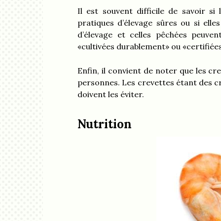
Il est souvent difficile de savoir s
pratiques d’élevage sûres ou si elle
d’élevage et celles pêchées peuvent
«cultivées durablement» ou «certifiée
Enfin, il convient de noter que les c
personnes. Les crevettes étant des cr
doivent les éviter.
Nutrition