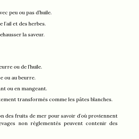
 avec peu ou pas d’huile.
 l’ail et des herbes.
ehausser la saveur.
urre ou de l’huile.
e ou au beurre.
inant ou en mangeant.
tement transformés comme les pâtes blanches.
ayon des fruits de mer pour savoir d’où proviennent
élevages non réglementés peuvent contenir des