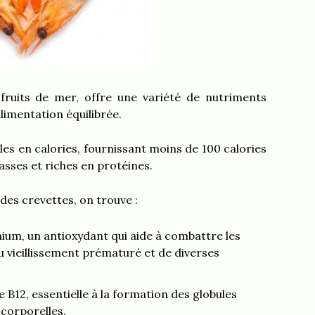
fruits de mer, offre une variété de nutriments
imentation équilibrée.
les en calories, fournissant moins de 100 calories
rasses et riches en protéines.
es crevettes, on trouve :
ium, un antioxydant qui aide à combattre les
u vieillissement prématuré et de diverses
B12, essentielle à la formation des globules
 corporelles.