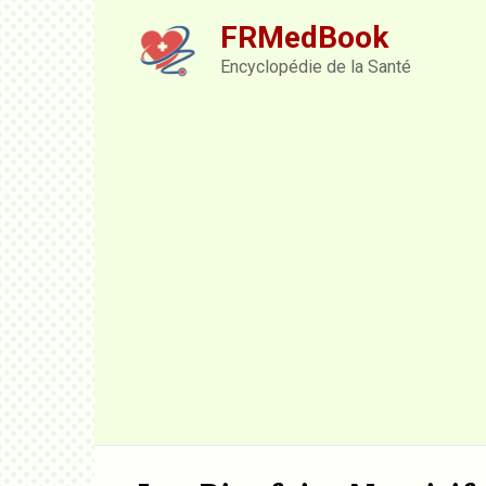
Skip
FRMedBook
to
content
Encyclopédie de la Santé