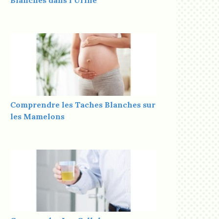
Blanches dans l’Urine
Comprendre les Taches Blanches sur
les Mamelons