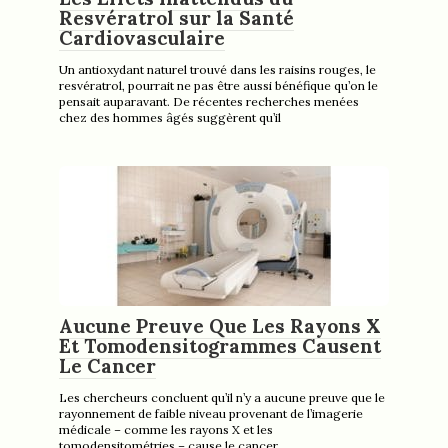
Resvératrol sur la Santé
Cardiovasculaire
Un antioxydant naturel trouvé dans les raisins rouges, le
resvératrol, pourrait ne pas être aussi bénéfique qu’on le
pensait auparavant. De récentes recherches menées
chez des hommes âgés suggèrent qu’il
Aucune Preuve Que Les Rayons X
Et Tomodensitogrammes Causent
Le Cancer
Les chercheurs concluent qu’il n’y a aucune preuve que le
rayonnement de faible niveau provenant de l’imagerie
médicale – comme les rayons X et les
tomodensitométries – cause le cancer.