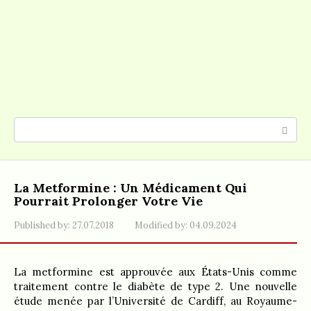
Search:
La Metformine : Un Médicament Qui
Pourrait Prolonger Votre Vie
Published by:
27.07.2018
Modified by:
04.09.2024
La metformine est approuvée aux États-Unis comme
traitement contre le diabète de type 2. Une nouvelle
étude menée par l’Université de Cardiff, au Royaume-