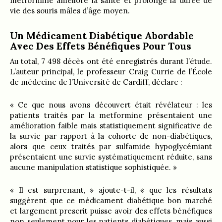
metformine améliore la santé et prolonge la durée de
vie des souris mâles d’âge moyen.
Un Médicament Diabétique Abordable
Avec Des Effets Bénéfiques Pour Tous
Au total, 7 498 décès ont été enregistrés durant l’étude.
L’auteur principal, le professeur Craig Currie de l’École
de médecine de l’Université de Cardiff, déclare :
« Ce que nous avons découvert était révélateur : les
patients traités par la metformine présentaient une
amélioration faible mais statistiquement significative de
la survie par rapport à la cohorte de non-diabétiques,
alors que ceux traités par sulfamide hypoglycémiant
présentaient une survie systématiquement réduite, sans
aucune manipulation statistique sophistiquée. »
« Il est surprenant, » ajoute-t-il, « que les résultats
suggèrent que ce médicament diabétique bon marché
et largement prescrit puisse avoir des effets bénéfiques
non seulement pour les patients diabétiques, mais aussi