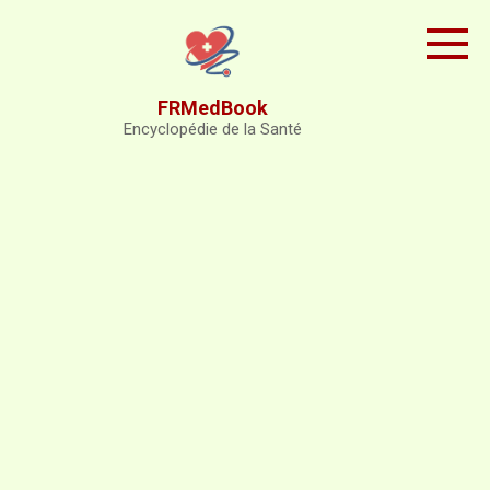
Skip
to
content
FRMedBook
Encyclopédie de la Santé