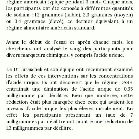
régime américain typique pendant 3 mois. Chaque mois,
les participants ont été exposés à différentes quantités
de sodium : 1,2 grammes (faible), 2,3 grammes (moyen)
ou 3,4 grammes (élevé), ce dernier équivalant à un
régime alimentaire américain standard.
Avant le début de l’essai et après chaque mois, les
chercheurs ont analysé le sang des participants pour
divers marqueurs chimiques, y compris l’acide urique.
Le Dr Juraschek et son équipe ont récemment examiné
les effets de ces interventions sur les concentrations
d’acide urique. Ils ont découvert que le régime DASH
entraînait une diminution de l’acide urique de 0,35
milligramme par décilitre. Bien que modérée, cette
réduction était plus marquée chez ceux qui avaient les
niveaux d’acide urique les plus élevés initialement. En
effet, les participants présentant un taux de 7
milligrammes par décilitre ont montré une réduction de
1,3 milligrammes par décilitre.