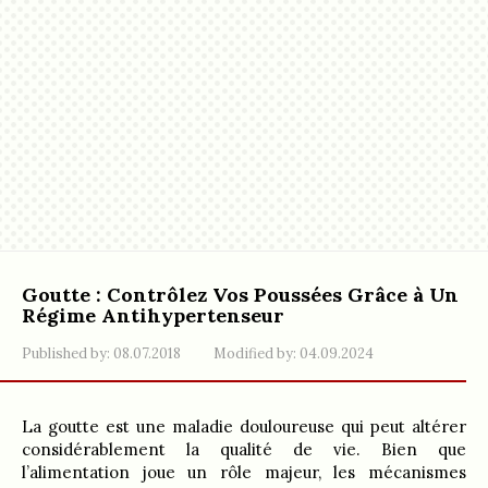
Goutte : Contrôlez Vos Poussées Grâce à Un
Régime Antihypertenseur
Published by:
08.07.2018
Modified by:
04.09.2024
La goutte est une maladie douloureuse qui peut altérer
considérablement la qualité de vie. Bien que
l’alimentation joue un rôle majeur, les mécanismes