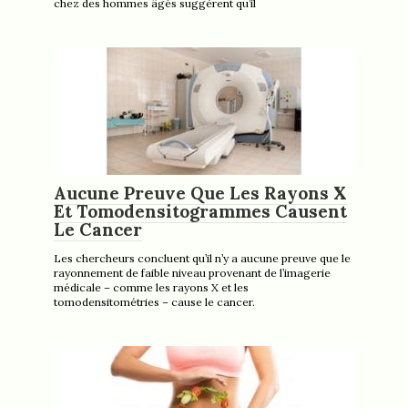
chez des hommes âgés suggèrent qu’il
Aucune Preuve Que Les Rayons X
Et Tomodensitogrammes Causent
Le Cancer
Les chercheurs concluent qu’il n’y a aucune preuve que le
rayonnement de faible niveau provenant de l’imagerie
médicale – comme les rayons X et les
tomodensitométries – cause le cancer.