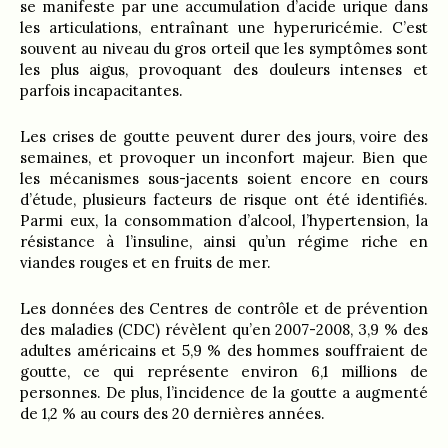
se manifeste par une accumulation d’acide urique dans
les articulations, entraînant une hyperuricémie. C’est
souvent au niveau du gros orteil que les symptômes sont
les plus aigus, provoquant des douleurs intenses et
parfois incapacitantes.
Les crises de goutte peuvent durer des jours, voire des
semaines, et provoquer un inconfort majeur. Bien que
les mécanismes sous-jacents soient encore en cours
d’étude, plusieurs facteurs de risque ont été identifiés.
Parmi eux, la consommation d’alcool, l’hypertension, la
résistance à l’insuline, ainsi qu’un régime riche en
viandes rouges et en fruits de mer.
Les données des Centres de contrôle et de prévention
des maladies (CDC) révèlent qu’en 2007-2008, 3,9 % des
adultes américains et 5,9 % des hommes souffraient de
goutte, ce qui représente environ 6,1 millions de
personnes. De plus, l’incidence de la goutte a augmenté
de 1,2 % au cours des 20 dernières années.