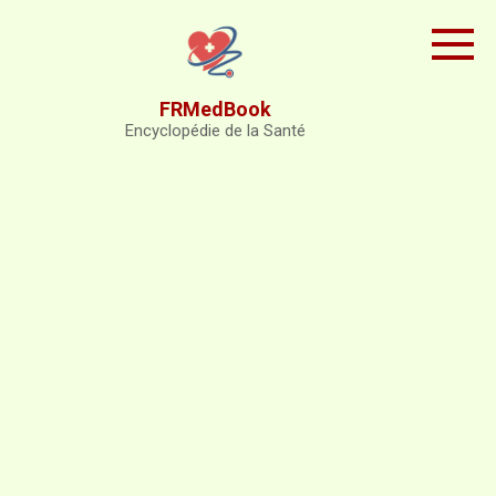
Skip
to
content
FRMedBook
Encyclopédie de la Santé