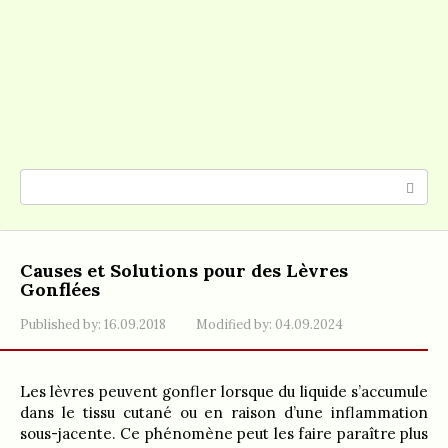
Search:
Causes et Solutions pour des Lèvres
Gonflées
Published by:
16.09.2018
Modified by:
04.09.2024
Les lèvres peuvent gonfler lorsque du liquide s’accumule
dans le tissu cutané ou en raison d’une inflammation
sous-jacente. Ce phénomène peut les faire paraître plus