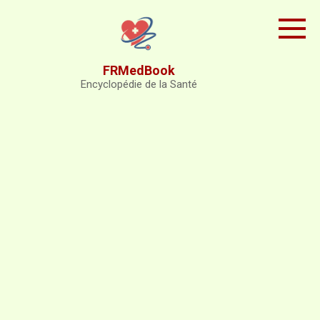
Skip
to
content
FRMedBook
Encyclopédie de la Santé