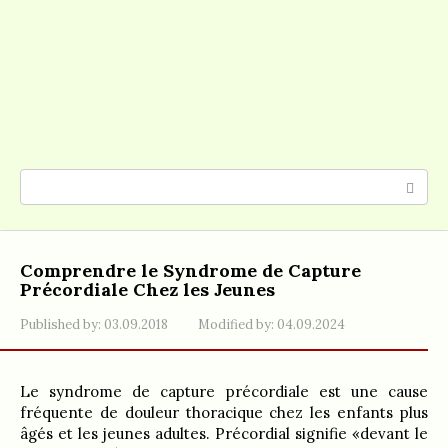
Search:
Comprendre le Syndrome de Capture
Précordiale Chez les Jeunes
Published by:
03.09.2018
Modified by:
04.09.2024
Le syndrome de capture précordiale est une cause
fréquente de douleur thoracique chez les enfants plus
âgés et les jeunes adultes. Précordial signifie «devant le