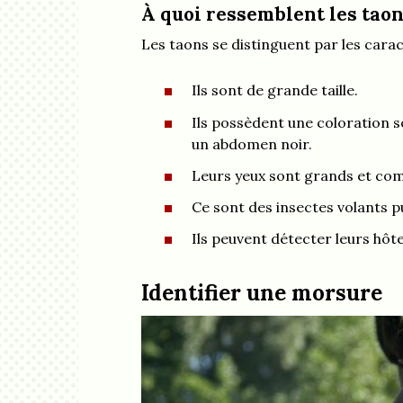
À quoi ressemblent les tao
Les taons se distinguent par les carac
Ils sont de grande taille.
Ils possèdent une coloration s
un abdomen noir.
Leurs yeux sont grands et co
Ce sont des insectes volants p
Ils peuvent détecter leurs hôte
Identifier une morsure