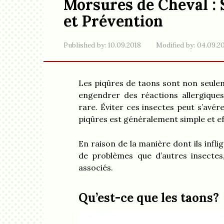
Morsures de Cheval :
et Prévention
Published by:
10.09.2018
Modified by:
04.09.2
Les piqûres de taons sont non seule
engendrer des réactions allergiques
rare. Éviter ces insectes peut s’avér
piqûres est généralement simple et ef
En raison de la manière dont ils infl
de problèmes que d’autres insectes,
associés.
Qu’est-ce que les taons?