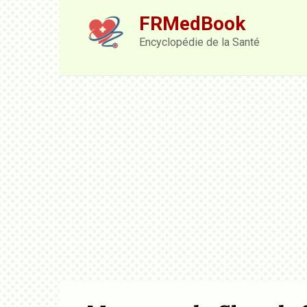
Skip
FRMedBook
to
content
Encyclopédie de la Santé