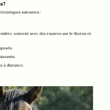
ns?
téristiques suivantes :
ombre, souvent avec des rayures sur le thorax et
mposés.
uissants.
s à distance.