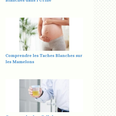
Blanches dans l’Urine
Comprendre les Taches Blanches sur
les Mamelons