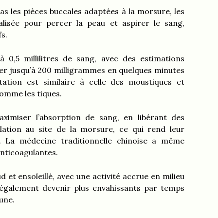
as les pièces buccales adaptées à la morsure, les
ialisée pour percer la peau et aspirer le sang,
fs.
à 0,5 millilitres de sang, avec des estimations
r jusqu’à 200 milligrammes en quelques minutes
ation est similaire à celle des moustiques et
omme les tiques.
ximiser l’absorption de sang, en libérant des
ation au site de la morsure, ce qui rend leur
e. La médecine traditionnelle chinoise a même
anticoagulantes.
 et ensoleillé, avec une activité accrue en milieu
t également devenir plus envahissants par temps
aune.