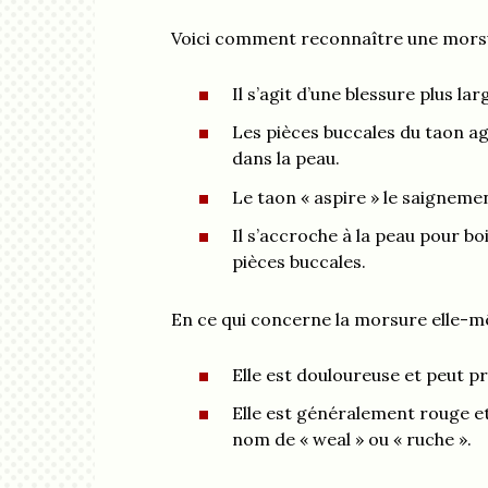
Voici comment reconnaître une morsu
Il s’agit d’une blessure plus la
Les pièces buccales du taon a
dans la peau.
Le taon « aspire » le saigneme
Il s’accroche à la peau pour bo
pièces buccales.
En ce qui concerne la morsure elle-mê
Elle est douloureuse et peut 
Elle est généralement rouge e
nom de « weal » ou « ruche ».