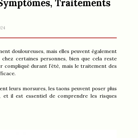
 Symptômes, Traitements
024
ment douloureuses, mais elles peuvent également
 chez certaines personnes, bien que cela reste
er compliqué durant l’été, mais le traitement des
ficace.
igent leurs morsures, les taons peuvent poser plus
 et il est essentiel de comprendre les risques