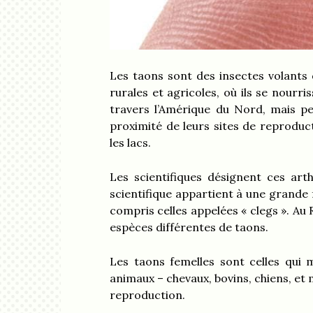
Les taons sont des insectes volants 
rurales et agricoles, où ils se nour
travers l’Amérique du Nord, mais p
proximité de leurs sites de reproduc
les lacs.
Les scientifiques désignent ces a
scientifique appartient à une grande
compris celles appelées « clegs ». A
espèces différentes de taons.
Les taons femelles sont celles qui 
animaux – chevaux, bovins, chiens, e
reproduction.