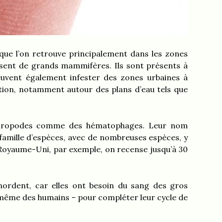
que l’on retrouve principalement dans les zones
rissent de grands mammifères. Ils sont présents à
euvent également infester des zones urbaines à
tion, notamment autour des plans d’eau tels que
rthropodes comme des hématophages. Leur nom
 famille d’espèces, avec de nombreuses espèces, y
u Royaume-Uni, par exemple, on recense jusqu’à 30
mordent, car elles ont besoin du sang des gros
t même des humains – pour compléter leur cycle de