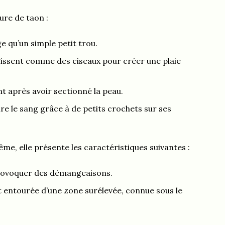
re de taon :
rge qu’un simple petit trou.
gissent comme des ciseaux pour créer une plaie
nt après avoir sectionné la peau.
ire le sang grâce à de petits crochets sur ses
me, elle présente les caractéristiques suivantes :
provoquer des démangeaisons.
t entourée d’une zone surélevée, connue sous le