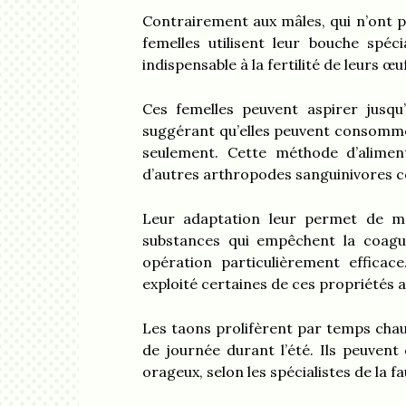
Contrairement aux mâles, qui n’ont p
femelles utilisent leur bouche spéc
indispensable à la fertilité de leurs œu
Ces femelles peuvent aspirer jusqu’
suggérant qu’elles peuvent consomme
seulement. Cette méthode d’aliment
d’autres arthropodes sanguinivores c
Leur adaptation leur permet de ma
substances qui empêchent la coagul
opération particulièrement efficac
exploité certaines de ces propriétés 
Les taons prolifèrent par temps chaud
de journée durant l’été. Ils peuven
orageux, selon les spécialistes de la f