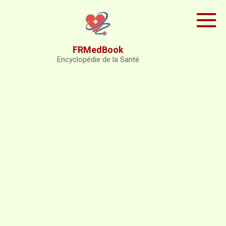
Skip
to
content
FRMedBook
Encyclopédie de la Santé