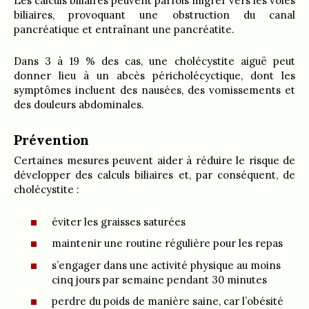
Les calculs biliaires peuvent parfois migrer vers les voies
biliaires, provoquant une obstruction du canal
pancréatique et entraînant une pancréatite.
Dans 3 à 19 % des cas, une cholécystite aiguë peut
donner lieu à un abcès péricholécyctique, dont les
symptômes incluent des nausées, des vomissements et
des douleurs abdominales.
Prévention
Certaines mesures peuvent aider à réduire le risque de
développer des calculs biliaires et, par conséquent, de
cholécystite :
éviter les graisses saturées
maintenir une routine régulière pour les repas
s’engager dans une activité physique au moins
cinq jours par semaine pendant 30 minutes
perdre du poids de manière saine, car l’obésité