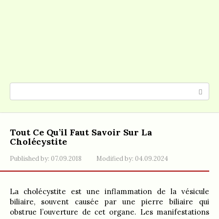
Search:
Tout Ce Qu’il Faut Savoir Sur La
Cholécystite
Published by:
07.09.2018
Modified by:
04.09.2024
La cholécystite est une inflammation de la vésicule
biliaire, souvent causée par une pierre biliaire qui
obstrue l’ouverture de cet organe. Les manifestations