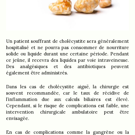
Un patient souffrant de cholécystite sera généralement
hospitalisé et ne pourra pas consommer de nourriture
solide ou liquide durant une certaine période. Pendant
ce jeûne, il recevra des liquides par voie intraveineuse.
Des analgésiques et des antibiotiques peuvent
également être administrés.
Dans les cas de cholécystite aiguë, la chirurgie est
souvent recommandée, car le taux de récidive de
l’inflammation due aux calculs biliaires est élevé.
Cependant, si le risque de complications est faible, une
intervention chirurgicale ambulatoire peut être
envisagée.
En cas de complications comme la gangrène ou la