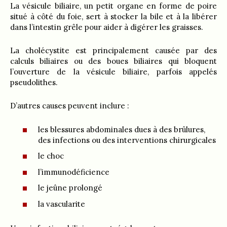
La vésicule biliaire, un petit organe en forme de poire
situé à côté du foie, sert à stocker la bile et à la libérer
dans l’intestin grêle pour aider à digérer les graisses.
La cholécystite est principalement causée par des
calculs biliaires ou des boues biliaires qui bloquent
l’ouverture de la vésicule biliaire, parfois appelés
pseudolithes.
D’autres causes peuvent inclure :
les blessures abdominales dues à des brûlures,
des infections ou des interventions chirurgicales
le choc
l’immunodéficience
le jeûne prolongé
la vascularite