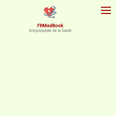
Skip
to
content
FRMedBook
Encyclopédie de la Santé