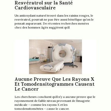
Resvératrol sur la Santé
Cardiovasculaire
Un antioxydant naturel trouvé dans les raisins rouges, le
resvératrol, pourrait ne pas être aussi bénéfique qu’on le
pensait auparavant. De récentes recherches menées
chez des hommes âgés suggèrent qu’il
Aucune Preuve Que Les Rayons X
Et Tomodensitogrammes Causent
Le Cancer
Les chercheurs concluent qu’il n’y a aucune preuve que le
rayonnement de faible niveau provenant de l’imagerie
médicale – comme les rayons X et les
tomodensitométries – cause le cancer.