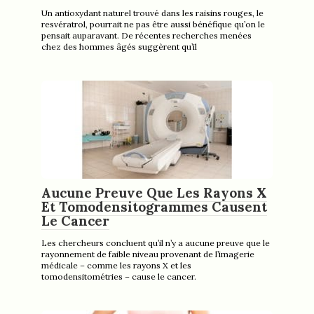
Un antioxydant naturel trouvé dans les raisins rouges, le
resvératrol, pourrait ne pas être aussi bénéfique qu’on le
pensait auparavant. De récentes recherches menées
chez des hommes âgés suggèrent qu’il
Aucune Preuve Que Les Rayons X
Et Tomodensitogrammes Causent
Le Cancer
Les chercheurs concluent qu’il n’y a aucune preuve que le
rayonnement de faible niveau provenant de l’imagerie
médicale – comme les rayons X et les
tomodensitométries – cause le cancer.