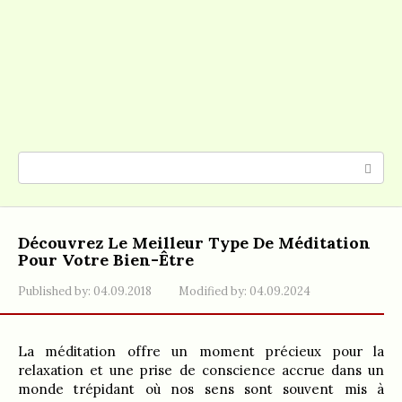
Search:
Découvrez Le Meilleur Type De Méditation
Pour Votre Bien-Être
Published by:
04.09.2018
Modified by:
04.09.2024
La méditation offre un moment précieux pour la
relaxation et une prise de conscience accrue dans un
monde trépidant où nos sens sont souvent mis à