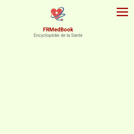
Skip
to
content
FRMedBook
Encyclopédie de la Santé