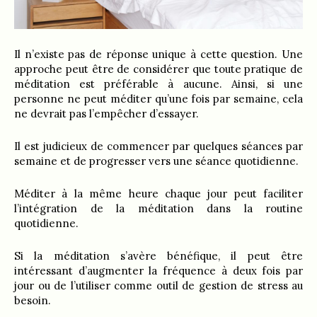
Il n’existe pas de réponse unique à cette question. Une
approche peut être de considérer que toute pratique de
méditation est préférable à aucune. Ainsi, si une
personne ne peut méditer qu’une fois par semaine, cela
ne devrait pas l’empêcher d’essayer.
Il est judicieux de commencer par quelques séances par
semaine et de progresser vers une séance quotidienne.
Méditer à la même heure chaque jour peut faciliter
l’intégration de la méditation dans la routine
quotidienne.
Si la méditation s’avère bénéfique, il peut être
intéressant d’augmenter la fréquence à deux fois par
jour ou de l’utiliser comme outil de gestion de stress au
besoin.